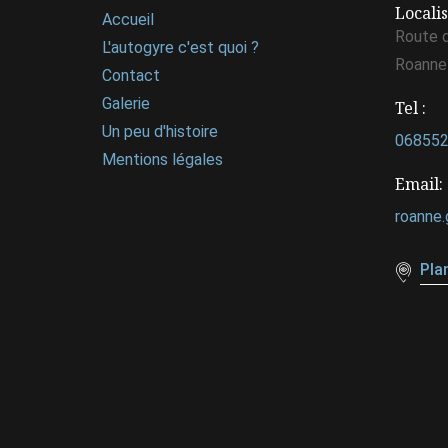
Locali
Accueil
Route d
L'autogyre c'est quoi ?
Roanne
Contact
Galerie
Tel :
Un peu d'histoire
06855
Mentions légales
Email:
roanne
Pla