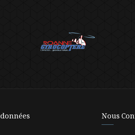
rdonnées
Nous Con